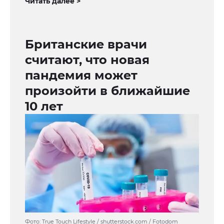
Читать далее >
Британские врачи
считают, что новая
пандемия может
произойти в ближайшие
10 лет
Фото: True Touch Lifestyle / shutterstock.com / Fotodom