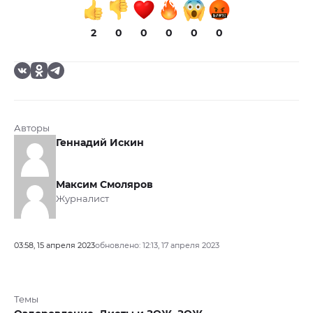
2
0
0
0
0
0
Авторы
Геннадий Искин
Максим Смоляров
Журналист
03:58, 15 апреля 2023
обновлено: 12:13, 17 апреля 2023
Темы