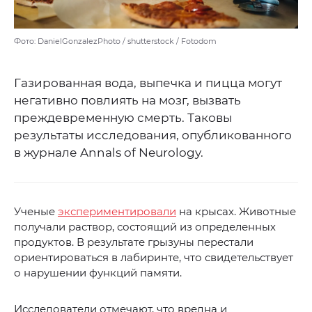
Фото: DanielGonzalezPhoto / shutterstock / Fotodom
Газированная вода, выпечка и пицца могут
негативно повлиять на мозг, вызвать
преждевременную смерть. Таковы
результаты исследования, опубликованного
в журнале Annals of Neurology.
Ученые
экспериментировали
на крысах. Животные
получали раствор, состоящий из определенных
продуктов. В результате грызуны перестали
ориентироваться в лабиринте, что свидетельствует
о нарушении функций памяти.
Исследователи отмечают, что вредна и