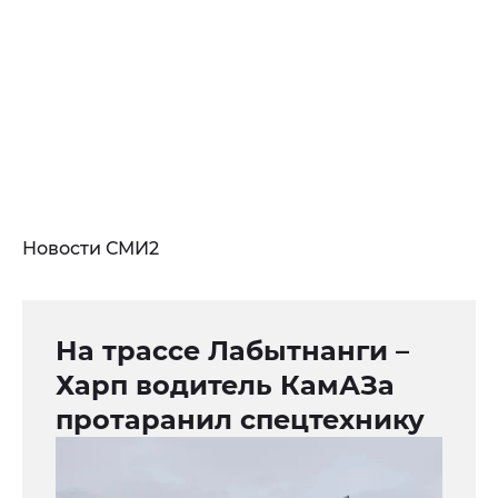
Новости СМИ2
На трассе Лабытнанги –
Харп водитель КамАЗа
протаранил спецтехнику