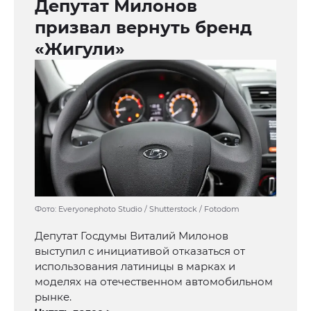
Депутат Милонов
призвал вернуть бренд
«Жигули»
Фото: Everyonephoto Studio / Shutterstock / Fotodom
Депутат Госдумы Виталий Милонов
выступил с инициативой отказаться от
использования латиницы в марках и
моделях на отечественном автомобильном
рынке.