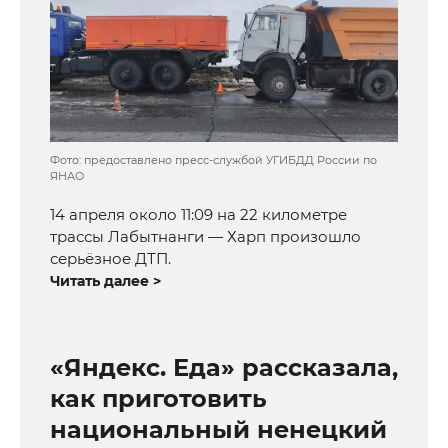
Фото: предоставлено пресс-службой УГИБДД России по
ЯНАО
14 апреля около 11:09 на 22 километре
трассы Лабытнанги — Харп произошло
серьёзное ДТП.
Читать далее >
«Яндекс. Еда» рассказала,
как приготовить
национальный ненецкий