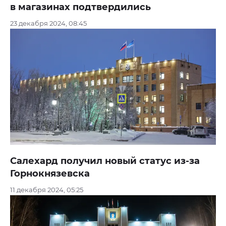
в магазинах подтвердились
23 декабря 2024, 08:45
Салехард получил новый статус из-за
Горнокнязевска
11 декабря 2024, 05:25