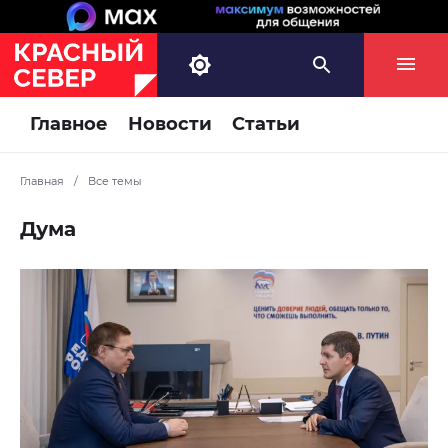
Главное
Новости
Статьи
Главная
/
Все темы
Дума