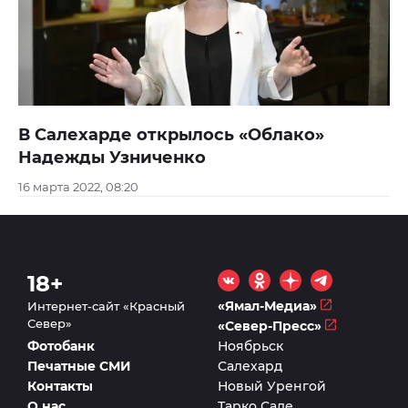
В Салехарде открылось «Облако»
Надежды Узниченко
16 марта 2022, 08:20
18+
«Ямал-Медиа»
Интернет-сайт «Красный
Север»
«Север-Пресс»
Фотобанк
Ноябрьск
Печатные СМИ
Салехард
Контакты
Новый Уренгой
О нас
Тарко Сале