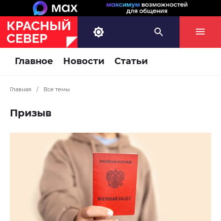
Главное
Новости
Статьи
Главная
/
Все темы
Призыв