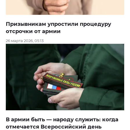
Призывникам упростили процедуру
отсрочки от армии
26 марта 2026, 05:13
В армии быть — народу служить: когда
отмечается Всероссийский день