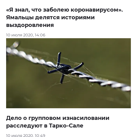
«Я знал, что заболею коронавирусом».
Ямальцы делятся историями
выздоровления
10 июля 2020, 14:06
Дело о групповом изнасиловании
расследуют в Тарко-Сале
10 июля 2020, 10:49