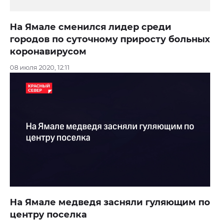
На Ямале сменился лидер среди
городов по суточному приросту больных
коронавирусом
08 июля 2020, 12:11
На Ямале медведя засняли гуляющим по
центру поселка