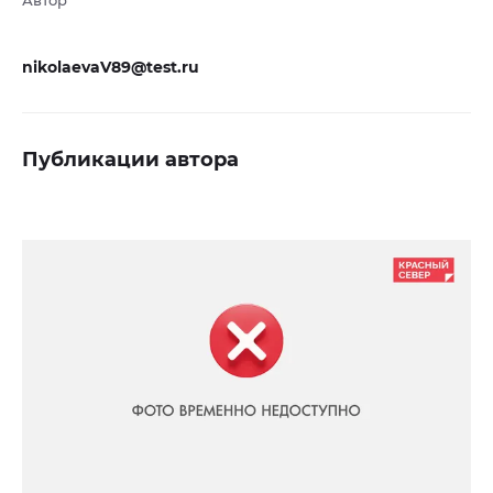
Автор
nikolaevaV89@test.ru
Публикации автора