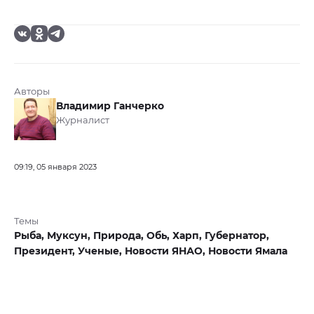
Авторы
Владимир Ганчерко
Журналист
09:19, 05 января 2023
Темы
Рыба,
Муксун,
Природа,
Обь,
Харп,
Губернатор,
Президент,
Ученые,
Новости ЯНАО,
Новости Ямала