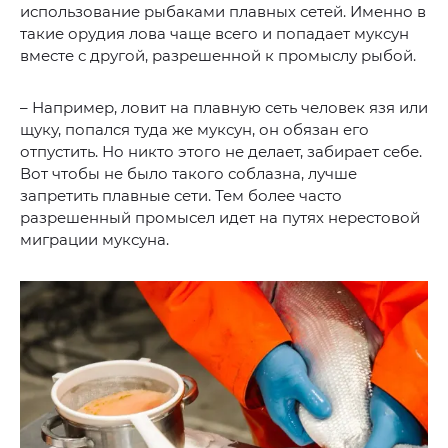
использование рыбаками плавных сетей. Именно в
такие орудия лова чаще всего и попадает муксун
вместе с другой, разрешенной к промыслу рыбой.
– Например, ловит на плавную сеть человек язя или
щуку, попался туда же муксун, он обязан его
отпустить. Но никто этого не делает, забирает себе.
Вот чтобы не было такого соблазна, лучше
запретить плавные сети. Тем более часто
разрешенный промысел идет на путях нерестовой
миграции муксуна.