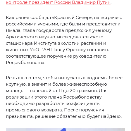
контроле президент России Владимир Путин
.
Как ранее сообщал «Красный Север», на встрече с
российскими учеными, где были и представители
Ямала, глава государства предложил ученому
Арктического научно-исследовательского
стационара Института экологии растений и
животных УрО РАН Павлу Орехову составить
соответствующее поручение руководителю
Росрыболовства.
Речь шла о том, чтобы выпускать в водоемы более
крупную, а значит и более жизнеспособную
молодь — навеской от 11 до 20 граммов. Для
реализации этого плана Росрыболовству
необходимо разработать коэффициенты
промыслового возврата. После поручения
президента, решение обязательно будет найдено.