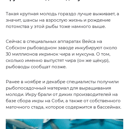
Такая крупная молодь гораздо лучше выживает, а
значит, шансы на взрослую жизнь и рождение
потомства у этой рыбы тоже намного выше.
Сейчас в специальных аппаратах Вейса на
Собском рыбоводном заводе инкубируют около
30 миллионов икринок чира и муксуна. О том,
сколько именно выпустят чира (он же щёкур),
рыбоводы сообщат позже.
Ранее в ноябре и декабре специалисты получили
рыбопосадочный материал для выращивания
молоди. Икру брали от диких производителей на
базе сбора икры на Соби, а также от собственного
маточного стада, которое содержится в бассейнах.