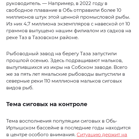
руководитель. — Например, в 2022 году в
свободное плавание в Обь отправили более 10
миллионов штук этой ценной промысловой рыбы.
Из них 4,7 миллиона экземпляров с навеской от 10
граммов выпущено нашим филиалом из садков на
реке Таз в Тазовском районе.
Рыбоводный завод на берегу Таза запустили
прошлой осенью. Здесь подращивают мальков,
вылупившихся из икры на Собском заводе. Всего
же за пять лет ямальские рыбоводы выпустили в
северные реки 110 миллионов мальков сиговых
видов рыб.
Тема сиговых на контроле
Тема восполнения популяции сиговых в Обь-
Иртышском бассейне в последние годы находится
в центре особого внимания.
Ситуацию держит на