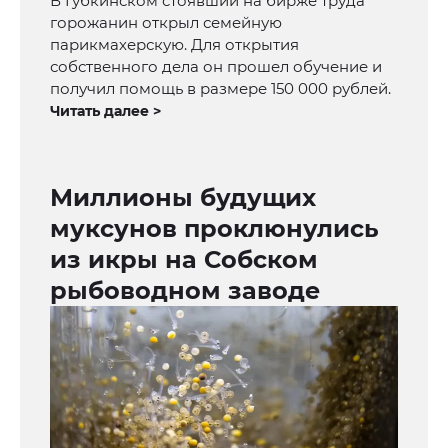
В Губкинском стоявший на бирже труда
горожанин открыл семейную
парикмахерскую. Для открытия
собственного дела он прошел обучение и
получил помощь в размере 150 000 рублей.
Читать далее >
Миллионы будущих
муксунов проклюнулись
из икры на Собском
рыбоводном заводе