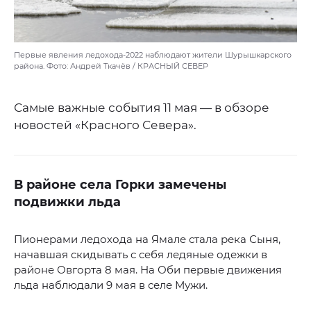
Первые явления ледохода-2022 наблюдают жители Шурышкарского
района. Фото: Андрей Ткачёв / КРАСНЫЙ СЕВЕР
Самые важные события 11 мая — в обзоре
новостей «Красного Севера».
В районе села Горки замечены
подвижки льда
Пионерами ледохода на Ямале стала река Сыня,
начавшая скидывать с себя ледяные одежки в
районе Овгорта 8 мая. На Оби первые движения
льда наблюдали 9 мая в селе Мужи.