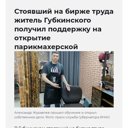
Стоявший на бирже труда
житель Губкинского
получил поддержку на
открытие
парикмахерской
Александр Журавлев прошел обучение и открыл
собственное дело. Фото: пресс-служба губернатора ЯНАО