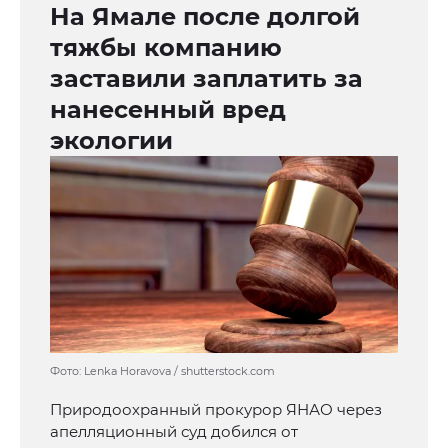
На Ямале после долгой
тяжбы компанию
заставили заплатить за
нанесенный вред
экологии
Фото: Lenka Horavova / shutterstock.com
Природоохранный прокурор ЯНАО через
апелляционный суд добился от