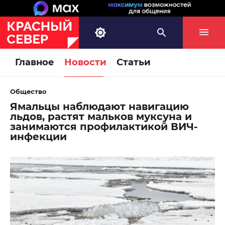
Главное
Новости
Статьи
Общество
Ямальцы наблюдают навигацию
льдов, растят мальков муксуна и
занимаются профилактикой ВИЧ-
инфекции