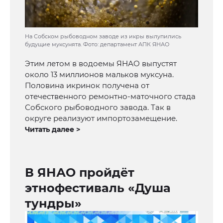
На Собском рыбоводном заводе из икры вылупились
будущие муксунята. Фото: департамент АПК ЯНАО
Этим летом в водоемы ЯНАО выпустят
около 13 миллионов мальков муксуна.
Половина икринок получена от
отечественного ремонтно-маточного стада
Собского рыбоводного завода. Так в
округе реализуют импортозамещение.
Читать далее >
В ЯНАО пройдёт
этнофестиваль «Душа
тундры»