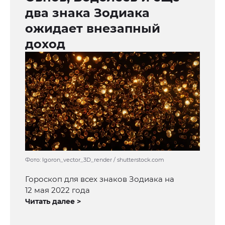
два знака Зодиака
ожидает внезапный
доход
Фото: Igoron_vector_3D_render / shutterstock.com
Гороскоп для всех знаков Зодиака на
12 мая 2022 года
Читать далее >