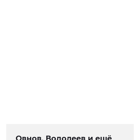
Овнов, Водолеев и ещё