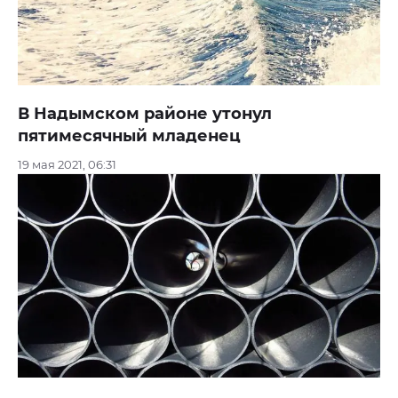
В Надымском районе утонул
пятимесячный младенец
19 мая 2021, 06:31