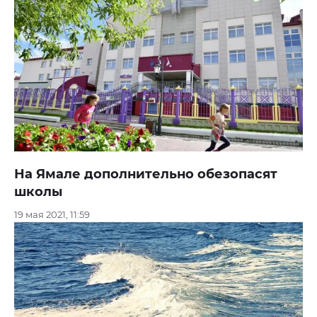
На Ямале дополнительно обезопасят
школы
19 мая 2021, 11:59