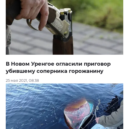
В Новом Уренгое огласили приговор
убившему соперника горожанину
25 мая 2021, 08:38