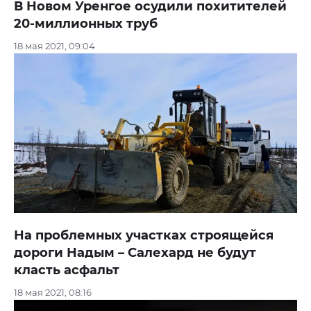
В Новом Уренгое осудили похитителей
20-миллионных труб
18 мая 2021, 09:04
На проблемных участках строящейся
дороги Надым – Салехард не будут
класть асфальт
18 мая 2021, 08:16