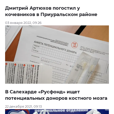
Дмитрий Артюхов погостил у
кочевников в Приуральском районе
03 января 2022, 09:26
В Салехарде «Русфонд» ищет
потенциальных доноров костного мозга
22 декабря 2021, 09:13