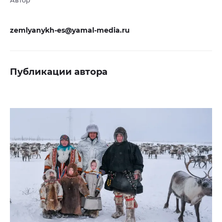
Автор
zemlyanykh-es@yamal-media.ru
Публикации автора