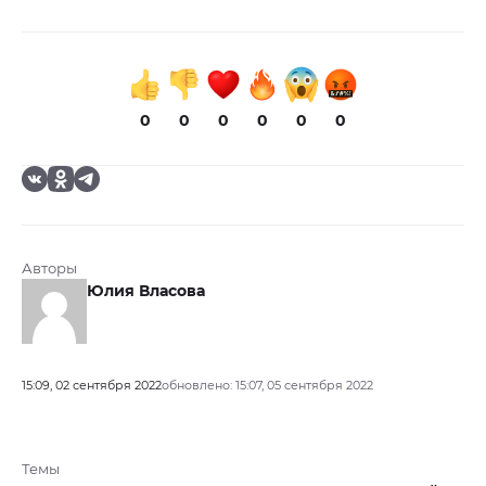
0
0
0
0
0
0
Авторы
Юлия Власова
15:09, 02 сентября 2022
обновлено: 15:07, 05 сентября 2022
Темы