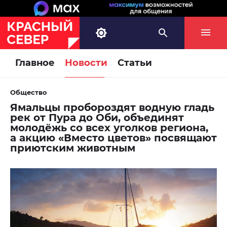
Главное
Новости
Статьи
Общество
Ямальцы пробороздят водную гладь
рек от Пура до Оби, объединят
молодёжь со всех уголков региона,
а акцию «Вместо цветов» посвящают
приютским животным