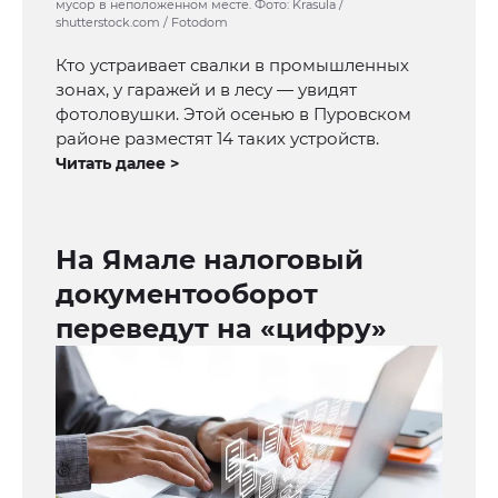
мусор в неположенном месте. Фото: Krasula /
shutterstock.com / Fotodom
Кто устраивает свалки в промышленных
зонах, у гаражей и в лесу — увидят
фотоловушки. Этой осенью в Пуровском
районе разместят 14 таких устройств.
Читать далее >
На Ямале налоговый
документооборот
переведут на «цифру»