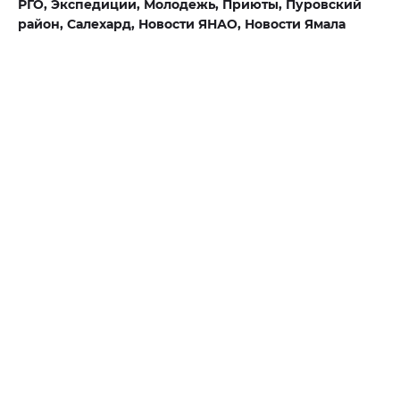
РГО,
Экспедиции,
Молодежь,
Приюты,
Пуровский
район,
Салехард,
Новости ЯНАО,
Новости Ямала