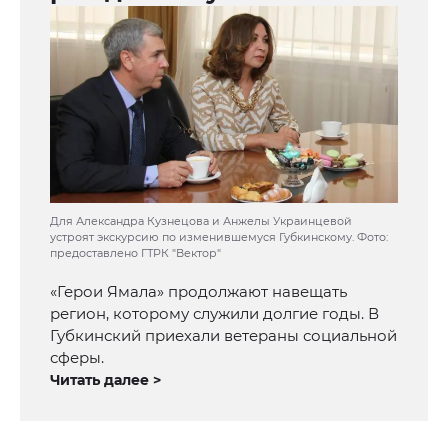
Для Александра Кузнецова и Анжелы Украинцевой
устроят экскурсию по изменившемуся Губкинскому. Фото:
предоставлено ГТРК "Вектор"
«Герои Ямала» продолжают навещать
регион, которому служили долгие годы. В
Губкинский приехали ветераны социальной
сферы.
Читать далее >