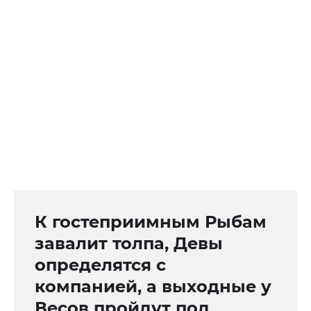
К гостеприимным Рыбам
завалит толпа, Девы
определятся с
компанией, а выходные у
Весов пройдут под