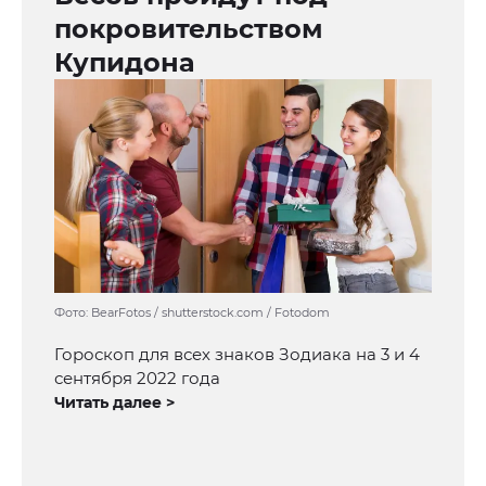
покровительством
Купидона
Фото: BearFotos / shutterstock.com / Fotodom
Гороскоп для всех знаков Зодиака на 3 и 4
сентября 2022 года
Читать далее >