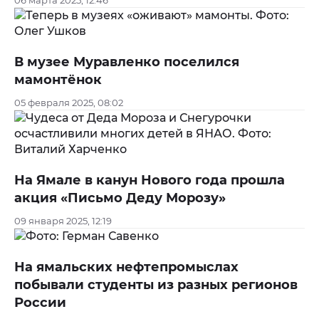
06 марта 2025, 12:46
В музее Муравленко поселился
мамонтёнок
05 февраля 2025, 08:02
На Ямале в канун Нового года прошла
акция «Письмо Деду Морозу»
09 января 2025, 12:19
На ямальских нефтепромыслах
побывали студенты из разных регионов
России