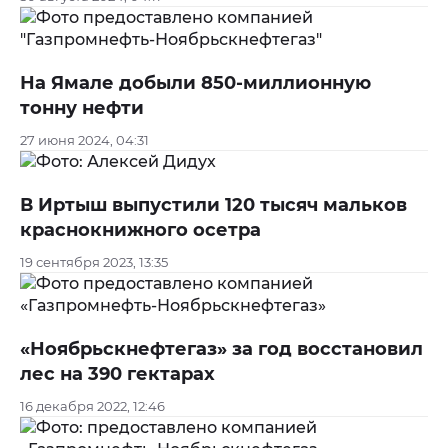
На Ямале добыли 850-миллионную
тонну нефти
27 июня 2024, 04:31
В Иртыш выпустили 120 тысяч мальков
краснокнижного осетра
19 сентября 2023, 13:35
«Ноябрьскнефтегаз» за год восстановил
лес на 390 гектарах
16 декабря 2022, 12:46