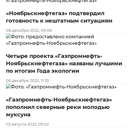
«Ноябрьскнефтегаз» подтвердил
готовность к нештатным ситуациям
08 декабря 2022, 09:08
Четыре проекта «Газпромнефть-
Ноябрьскнефтегаза» названы лучшими
по итогам Года экологии
06 декабря 2022, 11:33
«Газпромнефть-Ноябрьскнефтегаз»
пополнил северные реки молодью
муксуна
02 августа 2022, 09:02