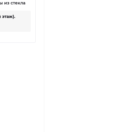
ы из стекла
 этаж).