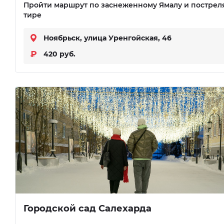
Пройти маршрут по заснеженному Ямалу и постреля
тире
Ноябрьск, улица Уренгойская, 46
420 руб.
Городской сад Салехарда