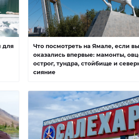
 для
Что посмотреть на Ямале, если вы
оказались впервые: мамонты, ов
острог, тундра, стойбище и север
сияние