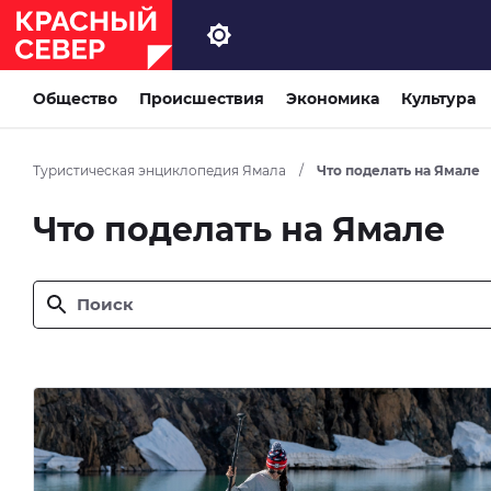
Общество
Проиcшествия
Экономика
Культура
Туристическая энциклопедия Ямала
/
Что поделать на Ямале
Что поделать на Ямале