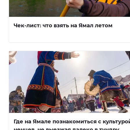
Чек-лист: что взять на Ямал летом
Где на Ямале познакомиться с культуро
ненцев, не выезжая далеко в тундру