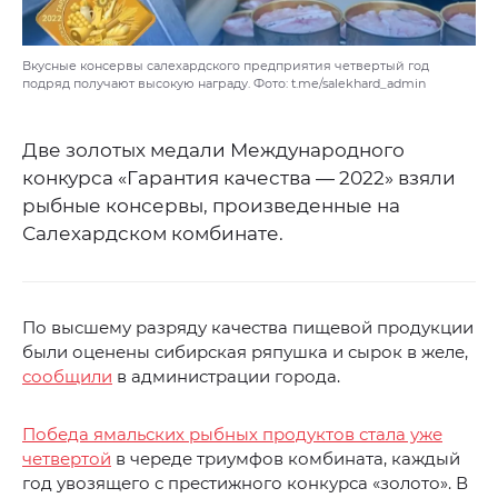
Вкусные консервы салехардского предприятия четвертый год
подряд получают высокую награду. Фото: t.me/salekhard_admin
Две золотых медали Международного
конкурса «Гарантия качества — 2022» взяли
рыбные консервы, произведенные на
Салехардском комбинате.
По высшему разряду качества пищевой продукции
были оценены сибирская ряпушка и сырок в желе,
сообщили
в администрации города.
Победа ямальских рыбных продуктов стала уже
четвертой
в череде триумфов комбината, каждый
год увозящего с престижного конкурса «золото». В