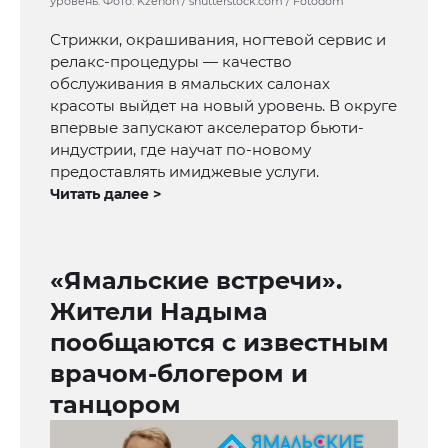
уровень. Фото: Kzenon / shutterstock.com / Fotodom
Стрижки, окрашивания, ногтевой сервис и
релакс-процедуры — качество
обслуживания в ямальских салонах
красоты выйдет на новый уровень. В округе
впервые запускают акселератор бьюти-
индустрии, где научат по-новому
предоставлять имиджевые услуги.
Читать далее >
«Ямальские встречи».
Жители Надыма
пообщаются с известным
врачом-блогером и
танцором