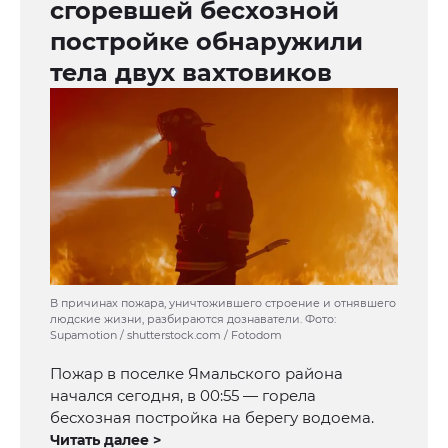
сгоревшей бесхозной
постройке обнаружили
тела двух вахтовиков
В причинах пожара, уничтожившего строение и отнявшего
людские жизни, разбираются дознаватели. Фото:
Supamotion / shutterstock.com / Fotodom
Пожар в поселке Ямальского района
начался сегодня, в 00:55 — горела
бесхозная постройка на берегу водоема.
Читать далее >