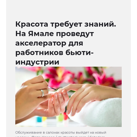
Красота требует знаний.
На Ямале проведут
акселератор для
работников бьюти-
индустрии
Обслуживание в салонах красоты выйдет на новый