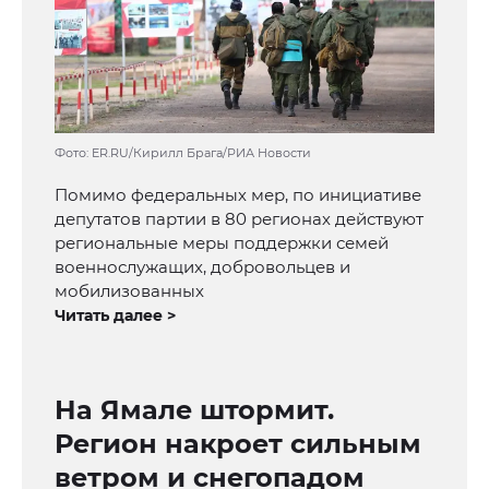
Фото: ER.RU/Кирилл Брага/РИА Новости
Помимо федеральных мер, по инициативе
депутатов партии в 80 регионах действуют
региональные меры поддержки семей
военнослужащих, добровольцев и
мобилизованных
Читать далее >
На Ямале штормит.
Регион накроет сильным
ветром и снегопадом