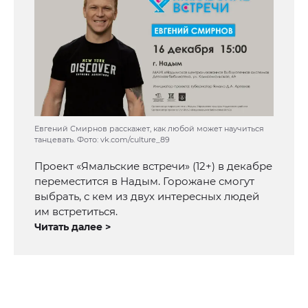
Евгений Смирнов расскажет, как любой может научиться
танцевать. Фото: vk.com/culture_89
Проект «Ямальские встречи» (12+) в декабре
переместится в Надым. Горожане смогут
выбрать, с кем из двух интересных людей
им встретиться.
Читать далее >