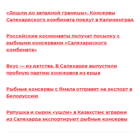
«Дошли до западной границы». Консервы
Салехардского комбината поедут в Калининград
Российские космонавты получат посылку с
рыбными консервами «Салехардского
комбината»
Вкус — из детства. В Салехарде выпустили
пробную партию консервов из ерша
Рыбные консервы с Ямала отправят на экспорт в
Белоруссию
Ряпушка и сырок «ушли» в Казахстан: аграрии
из Салехарда экспортируют рыбные консервы