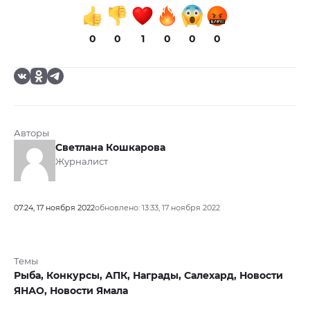
0
0
1
0
0
0
Авторы
Светлана Кошкарова
Журналист
07:24, 17 ноября 2022
обновлено: 13:33, 17 ноября 2022
Темы
Рыба,
Конкурсы,
АПК,
Награды,
Салехард,
Новости
ЯНАО,
Новости Ямала