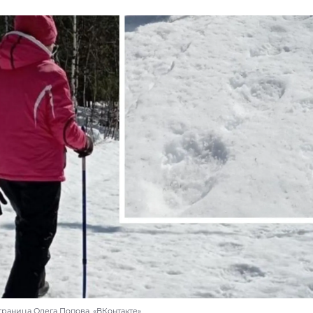
траница Олега Попова, «ВКонтакте»