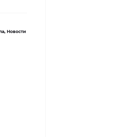
ла,
Новости