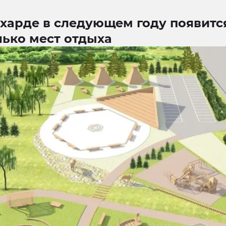
ехарде в следующем году появитс
лько мест отдыха