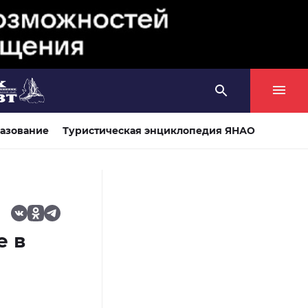
азование
Туристическая энциклопедия ЯНАО
е в