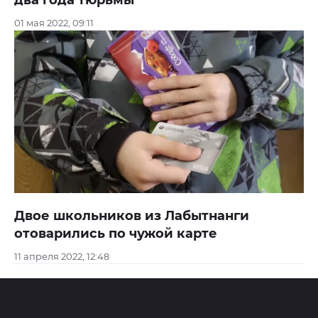
01 мая 2022, 09:11
Двое школьников из Лабытнанги
отоварились по чужой карте
11 апреля 2022, 12:48