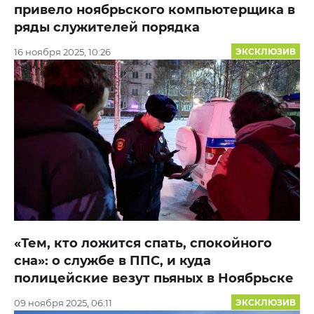
привело ноябрьского компьютерщика в
ряды служителей порядка
16 ноября 2025, 10:26
ЭКСКЛЮЗИВ
«Тем, кто ложится спать, спокойного
сна»: о службе в ППС, и куда
полицейские везут пьяных в Ноябрьске
09 ноября 2025, 06:11
ЭКСКЛЮЗИВ